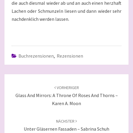
die auch diesmal wieder ab und an auch einen herzhaft
Lachen oder Schmunzeln liesen und dann wieder sehr
nachdenklich werden lassen.
Buchrezensionen
,
Rezensionen
Beitragsnavigation
VORHERIGER
Glass And Mirrors: A Throne Of Roses And Thorns –
Karen A. Moon
NÄCHSTER
Unter Gläsernen Fassaden – Sabrina Schuh