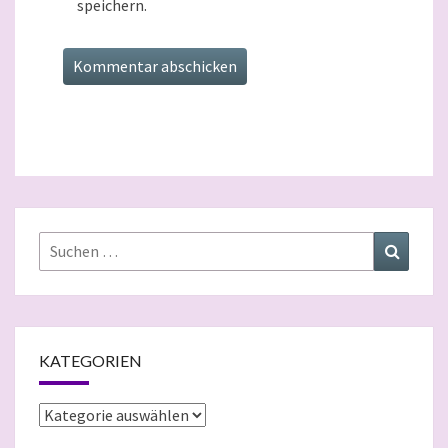
speichern.
Suchen
Suchen
nach:
KATEGORIEN
Kategorien