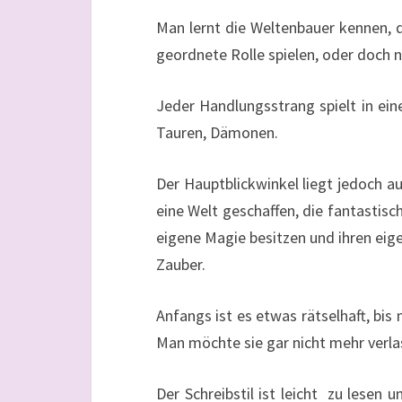
Man lernt die Weltenbauer kennen, d
geordnete Rolle spielen, oder doch n
Jeder Handlungsstrang spielt in ein
Tauren, Dämonen.
Der Hauptblickwinkel liegt jedoch a
eine Welt geschaffen, die fantastis
eigene Magie besitzen und ihren eigen
Zauber.
Anfangs ist es etwas rätselhaft, bis 
Man möchte sie gar nicht mehr verla
Der Schreibstil ist leicht zu lesen u