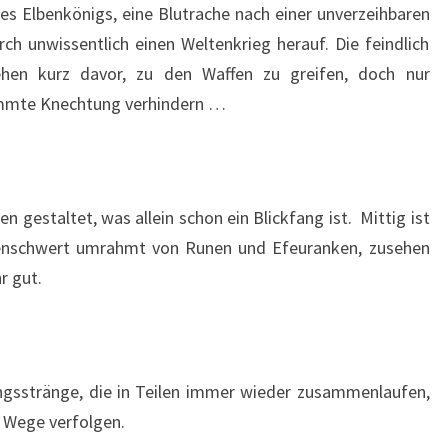
es Elbenkönigs, eine Blutrache nach einer unverzeihbaren
h unwissentlich einen Weltenkrieg herauf. Die feindlich
ehen kurz davor, zu den Waffen zu greifen, doch nur
immte Knechtung verhindern …
en gestaltet, was allein schon ein Blickfang ist. Mittig ist
lbenschwert umrahmt von Runen und Efeuranken, zusehen
r gut.
ngsstränge, die in Teilen immer wieder zusammenlaufen,
n Wege verfolgen.