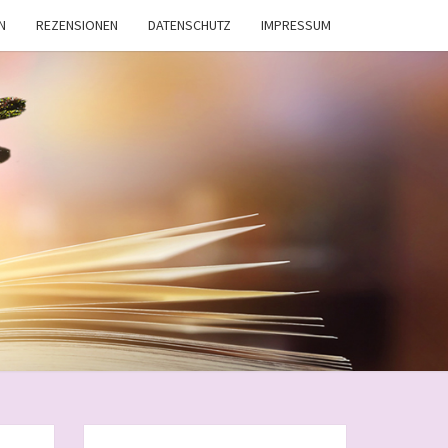
N
REZENSIONEN
DATENSCHUTZ
IMPRESSUM
AMJ
KWORLD