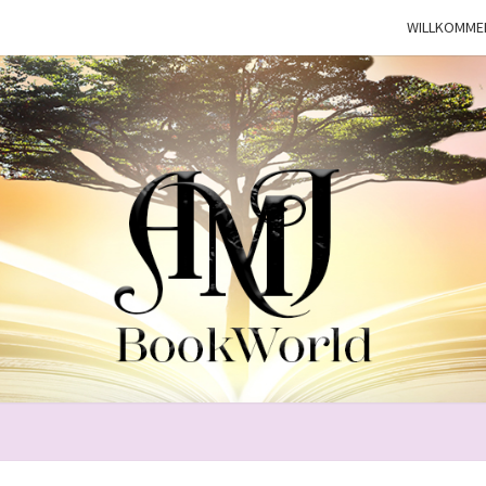
WILLKOMME
BOO