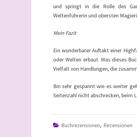
und springt in die Rolle des Ga
Weltenführerin und obersten Magieri
Mein Fazit
Ein wunderbarer Auftakt einer Highf
oder Welten erbaut. Was dieses Buch
Vielfalt von Handlungen, die zusamm
Bin sehr gespannt wie es weiter ge
Seitenzahl nicht abschrecken, beim Le
Buchrezensionen
,
Rezensionen