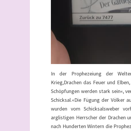
In der Prophezeiung der Welte
Krieg,Drachen das Feuer und Elben
Schöpfungen werden stark sein«, ve
Schicksal.«Die Fügung der Völker a
wurden vom Schicksalsweber vor
arglistigen Herrscher der Drachen
nach Hunderten Wintern die Propheze