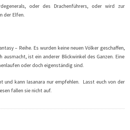
rdegenerals, oder des Drachenführers, oder wird zur
n der Elfen.
antasy – Reihe. Es wurden keine neuen Völker geschaffen,
 ausmacht, ist ein anderer Blickwinkel des Ganzen. Eine
enlaufen oder doch eigenständig sind.
ht und kann Iasanara nur empfehlen. Lasst euch von der
sen fallen sie nicht auf.