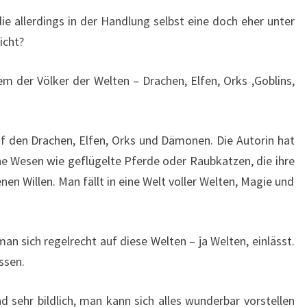
ie allerdings in der Handlung selbst eine doch eher unter
icht?
em der Völker der Welten – Drachen, Elfen, Orks ,Goblins,
uf den Drachen, Elfen, Orks und Dämonen. Die Autorin hat
che Wesen wie geflügelte Pferde oder Raubkatzen, die ihre
en Willen. Man fällt in eine Welt voller Welten, Magie und
man sich regelrecht auf diese Welten – ja Welten, einlässt.
ssen.
nd sehr bildlich, man kann sich alles wunderbar vorstellen