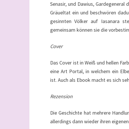
Senasir, und Dawius, Gardegeneral d
Gräueltat ein und beschwören dadurc
gesinnten Völker auf Iasanara st
gemeinsam können sie die vorbest
Cover
Das Cover ist in Weiß und hellen Farb
eine Art Portal, in welchem ein E
ist. Auch als Ebook macht es sich seh
Rezension
Die Geschichte hat mehrere Handlu
allerdings dann wieder ihren eigene