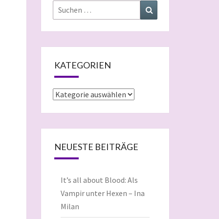
Suchen
Suchen
nach:
KATEGORIEN
Kategorien
NEUESTE BEITRÄGE
It’s all about Blood: Als
Vampir unter Hexen – Ina
Milan