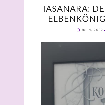
IASANARA: D
ELBENKÖNIG
Juli 4, 2022