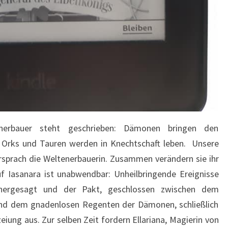
nerbauer steht geschrieben: Dämonen bringen den
, Orks und Tauren werden in Knechtschaft leben. Unsere
rsprach die Weltenerbauerin. Zusammen verändern sie ihr
uf Iasanara ist unabwendbar: Unheilbringende Ereignisse
hergesagt und der Pakt, geschlossen zwischen dem
 und dem gnadenlosen Regenten der Dämonen, schließlich
iung aus. Zur selben Zeit fordern Ellariana, Magierin von