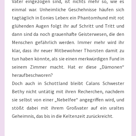
Vater eingezogen sind, ist nichts mehr so, wie es
einmal war. Unheimliche Geschehnisse häufen sich
tagtäglich in Eonies Leben: ein Phantomhund mit rot
glühenden Augen folgt ihr auf Schritt und Tritt und
dann sind da noch grauenhafte Geisterwesen, die den
Menschen gefährlich werden. Immer mehr wird ihr
klar, dass ihr neuer Mitbewohner Thorsten damit zu
tun haben könnte, als sie einen merkwürdigen Fund in
seinem Zimmer macht. Hat er diese „Dämonen“
heraufbeschworen?
Doch auch in Schottland bleibt Calans Schwester
Bethy nicht untätig mit ihren Recherchen, nachdem
sie selbst von einer „Nebelfee“ angegriffen wird, und
stößt dabei mit ihrem Großvater auf ein uraltes
Geheimnis, das bis in die Keltenzeit zurückreicht.