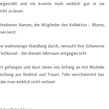
rgestellt und ich konnte mich wirklich gut in sie
icht zu lesen.
chiedenen Namen, der Mitglieder des Kollektivs – Blume,
en lernt.
ine wahnsinnige Wandlung durch, versucht ihre Schwester
m Schlüssel – der diesem Albtraum entgegen tritt.
ht gefangen und lässt einen von Anfang an mit Michelle
 Mischung aus Realität und Traum. Teils verschwimmt das
er man wirklich nicht rechnet.