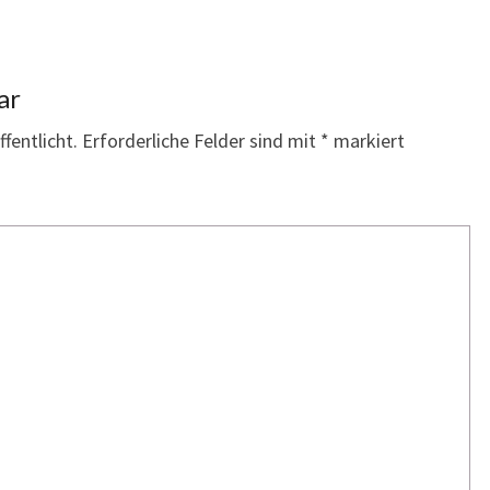
ar
fentlicht.
Erforderliche Felder sind mit
*
markiert