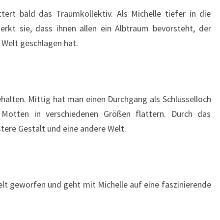
ert bald das Traumkollektiv. Als Michelle tiefer in die
rkt sie, dass ihnen allen ein Albtraum bevorsteht, der
n Welt geschlagen hat.
ehalten. Mittig hat man einen Durchgang als Schlüsselloch
 Motten in verschiedenen Größen flattern. Durch das
stere Gestalt und eine andere Welt.
elt geworfen und geht mit Michelle auf eine faszinierende