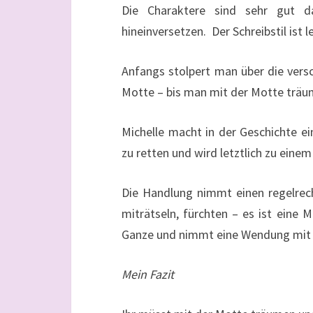
Die Charaktere sind sehr gut da
hineinversetzen. Der Schreibstil ist le
Anfangs stolpert man über die vers
Motte – bis man mit der Motte träum
Michelle macht in der Geschichte e
zu retten und wird letztlich zu eine
Die Handlung nimmt einen regelrec
miträtseln, fürchten – es ist eine
Ganze und nimmt eine Wendung mit d
Mein Fazit