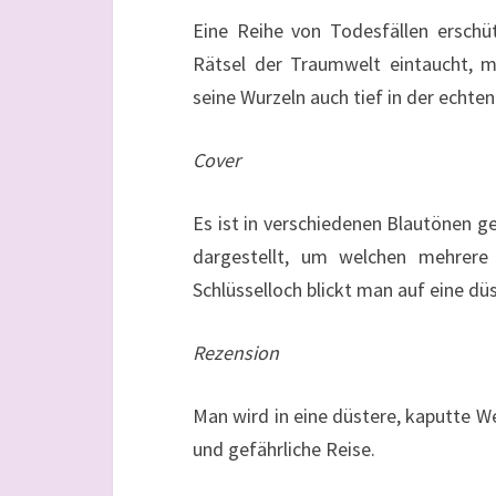
Eine Reihe von Todesfällen erschütt
Rätsel der Traumwelt eintaucht, me
seine Wurzeln auch tief in der echte
Cover
Es ist in verschiedenen Blautönen g
dargestellt, um welchen mehrere
Schlüsselloch blickt man auf eine dü
Rezension
Man wird in eine düstere, kaputte W
und gefährliche Reise.