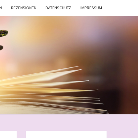
N
REZENSIONEN
DATENSCHUTZ
IMPRESSUM
AMJ
KWORLD