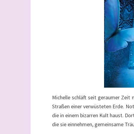
Michelle schläft seit geraumer Zeit n
Straßen einer verwüsteten Erde. Notd
die in einem bizarren Kult haust. Do
die sie einnehmen, gemeinsame Trä