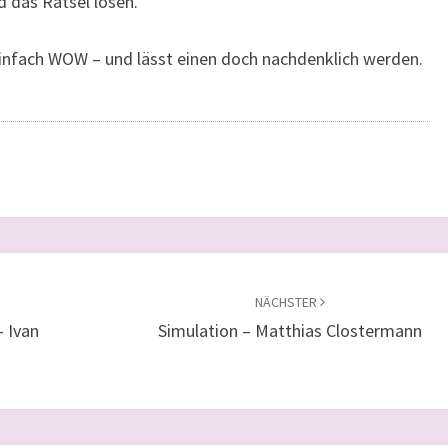
 das Rätsel lösen.
 Einfach WOW – und lässt einen doch nachdenklich werden.
NÄCHSTER
– Ivan
Simulation – Matthias Clostermann