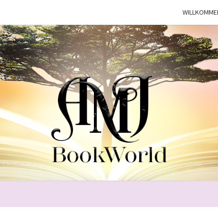
WILLKOMME
BOO