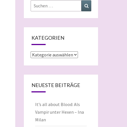
Suchen
Suchen
nach:
KATEGORIEN
Kategorien
NEUESTE BEITRÄGE
It’s all about Blood: Als
Vampir unter Hexen – Ina
Milan